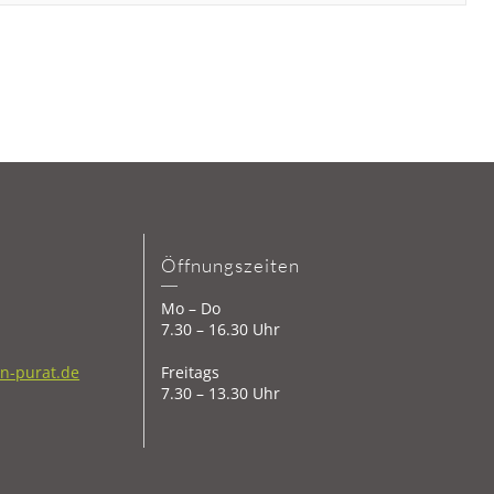
Öffnungszeiten
Mo – Do
7.30 – 16.30 Uhr
in-purat.de
Freitags
7.30 – 13.30 Uhr