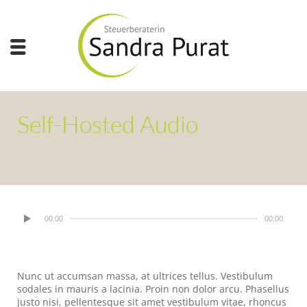
Self-Hosted Audio
00:00
00:00
Nunc ut accumsan massa, at ultrices tellus. Vestibulum
sodales in mauris a lacinia. Proin non dolor arcu. Phasellus
justo nisi, pellentesque sit amet vestibulum vitae, rhoncus