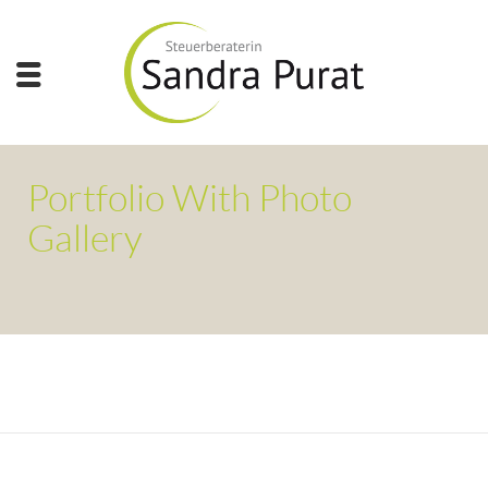
Portfolio With Photo
Gallery